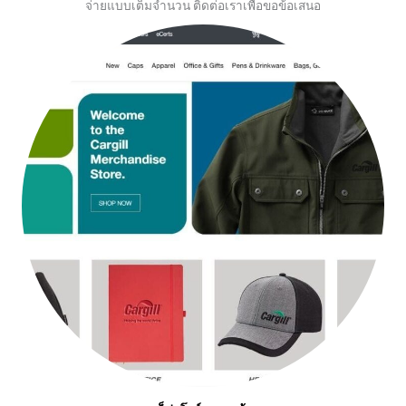
จ่ายแบบเต็มจำนวน ติดต่อเราเพื่อขอข้อเสนอ