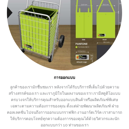
การออกแบบ
ลูกค้าของเรามักชื่นชมเรา หลังจากได้รับบริการที่เต็มไปด้วยความ
สร้างสรรค์ของเรา และเราภูมิใจในผลงานของเรา! เรามีสตูดิโอแบบ
ครบวงจรให้บริการคุณสำหรับออกแบบสินค้าหรือผลิตภัณฑ์พิเศษ
เฉพาะตามความต้องการของคุณ ตั้งแต่ฝ่ายพัฒนาผลิตภัณฑ์ ฝ่าย
คอลเลคชั่น ไปจนถึงการออกแบบกราฟฟิก งานอาร์ตเวิร์ค เราสามารถ
ให้บริการตอบโจทย์ทุกความต้องการของคุณได้ด้วยวิศวกรและนัก
ออกแบบกว่า 10 ท่านของเรา