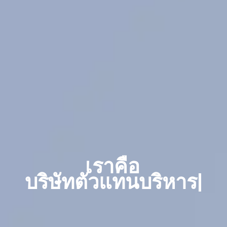
เราคือ
|