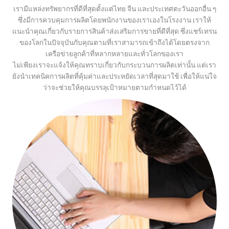
เรามีแหล่งทรัพยากรที่ดีที่สุดตั้งแต่ไทย จีน และประเทศตะวันออกอื่น ๆ
ซึ่งมีการควบคุมการผลิตโดยพนักงานของเราเองในโรงงาน เราให้
แนะนำคุณเกี่ยวกับรายการสินค้าส่งเสริมการขายที่ดีที่สุด ซึ่งแชร์เทรน
ของโลกในปัจจุบันกับคุณตามที่เราสามารถเข้าถึงได้โดยตรงจาก
เครือข่ายลูกค้าที่หลากหลายและทั่วโลกของเรา
ไม่เพียงเราจะแจ้งให้คุณทราบเกี่ยวกับกระบวนการผลิตเท่านั้น แต่เรา
ยังนำเทคนิคการผลิตที่คุ้มค่าและประหยัดเวลาที่สุดมาใช้ เพื่อให้แน่ใจ
ว่าจะช่วยให้คุณบรรลุเป้าหมายตามกำหนดไว้ได้