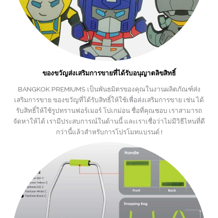
ของขวัญส่งเสริมการขายที่ได้รับอนุญาตลิขสิทธิ์
BANGKOK PREMIUMS เป็นพันธมิตรของคุณในงานผลิตภัณฑ์ส่ง
เสริมการขาย ของขวัญที่ได้รับสิทธิ์ให้ใช้เพื่อส่งเสริมการขาย เช่น ได้
รับสิทธิ์ให้ใช้รูปทรานฟอร์เมอร์ โปเกม่อน ชื่อที่คุณชอบ เราสามารถ
จัดหาให้ได้ เรามีประสบการณ์ในด้านนี้ และเราเชื่อว่าไม่มีวิธีไหนที่ดี
กว่านี้แล้วสำหรับการโปรโมทแบรนด์ !