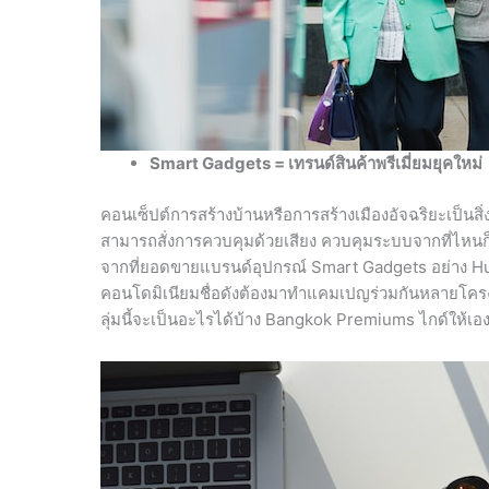
Smart Gadgets = เทรนด์สินค้าพรีเมี่ยมยุคใหม่
คอนเซ็ปต์การสร้างบ้านหรือการสร้างเมืองอัจฉริยะเป็นสิ่งที
สามารถสั่งการควบคุมด้วยเสียง ควบคุมระบบจากที่ไหนก
จากที่ยอดขายแบรนด์อุปกรณ์ Smart Gadgets อย่าง Hua
คอนโดมิเนียมชื่อดังต้องมาทำแคมเปญร่วมกันหลายโครงกา
ลุ่มนี้จะเป็นอะไรได้บ้าง Bangkok Premiums ไกด์ให้เอง 