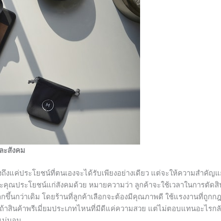
และสังคม
นึงถึงแค่ประโยชน์ที่ตนเองจะได้รับเพียงอย่างเดียว แต่จะให้ความสำคัญแก่
คุณประโยชน์แก่สังคมด้วย หมายความว่า ลูกค้าจะใช้เวลาในการตัดสิ
กขึ้นกว่าเดิม โดยร้านที่ลูกค้าเลือกจะต้องมีคุณภาพดี ใช้แรงงานที่ถูกก
ะถ้าสินค้าพรีเมี่ยมประเภทไหนที่มีดีแค่ความสวย แต่ไม่ตอบแทนอะไรกลั
แน่นอน