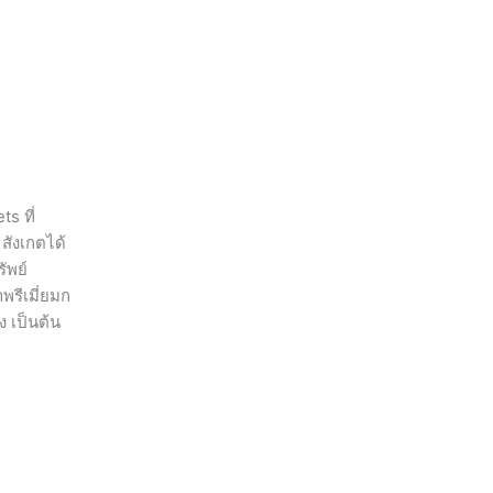
ts ที่
สังเกตได้
ัพย์
พรีเมี่ยมก
ง เป็นต้น