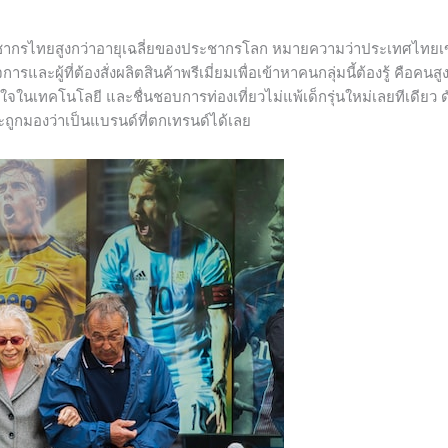
ชากรไทยสูงกว่าอายุเฉลี่ยของประชากรโลก หมายความว่าประเทศไทยเข้าส
ละผู้ที่ต้องสั่งผลิตสินค้าพรีเมี่ยมเพื่อเข้าหาคนกลุ่มนี้ต้องรู้ คือคนสูง
จในเทคโนโลยี และชื่นชอบการท่องเที่ยวไม่แพ้เด็กรุ่นใหม่เลยทีเดียว ดั
ถูกมองว่าเป็นแบรนด์ที่ตกเทรนด์ได้เลย