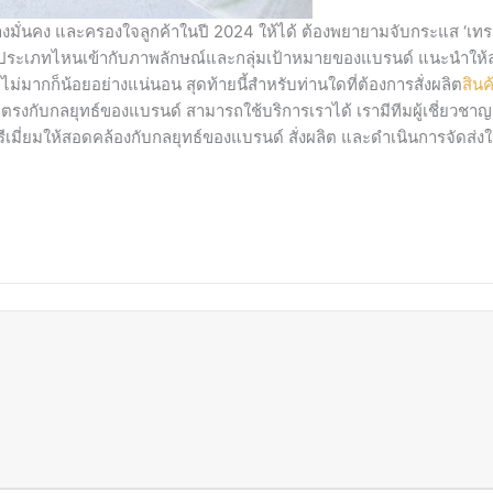
มั่นคง และครองใจลูกค้าในปี 2024 ให้ได้ ต้องพยายามจับกระแส ‘เทรน
มี่ยมประเภทไหนเข้ากับภาพลักษณ์และกลุ่มเป้าหมายของแบรนด์ แนะนำให
ม่มากก็น้อยอย่างแน่นอน สุดท้ายนี้สำหรับท่านใดที่ต้องการสั่งผลิต
สินค
ดที่ตรงกับกลยุทธ์ของแบรนด์ สามารถใช้บริการเราได้ เรามีทีมผู้เชี่ยวชาญย
มี่ยมให้สอดคล้องกับกลยุทธ์ของแบรนด์ สั่งผลิต และดำเนินการจัดส่งให้