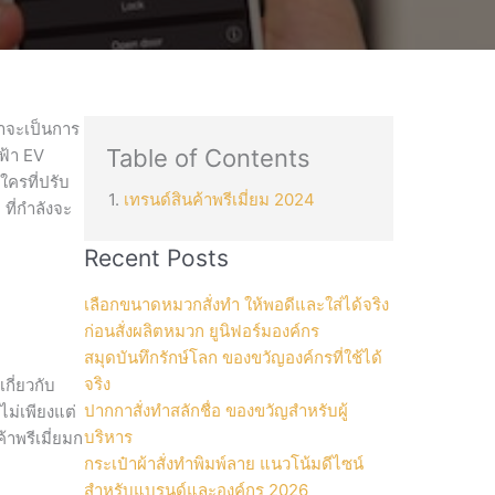
่าจะเป็นการ
Table of Contents
ฟฟ้า EV
ใครที่ปรับ
เทรนด์สินค้าพรีเมี่ยม 2024
 ที่กำลังจะ
Recent Posts
เลือกขนาดหมวกสั่งทำ ให้พอดีและใส่ได้จริง
ก่อนสั่งผลิตหมวก ยูนิฟอร์มองค์กร
สมุดบันทึกรักษ์โลก ของขวัญองค์กรที่ใช้ได้
จริง
กี่ยวกับ
ปากกาสั่งทำสลักชื่อ ของขวัญสำหรับผู้
ไม่เพียงแต่
บริหาร
าพรีเมี่ยมก
กระเป๋าผ้าสั่งทำพิมพ์ลาย แนวโน้มดีไซน์
สำหรับแบรนด์และองค์กร 2026