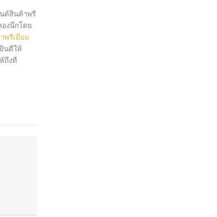
ด์สินค้าพรี
้ลองนึกโดย
้าพรีเมี่ยม
ินดีให้
ถึงที่