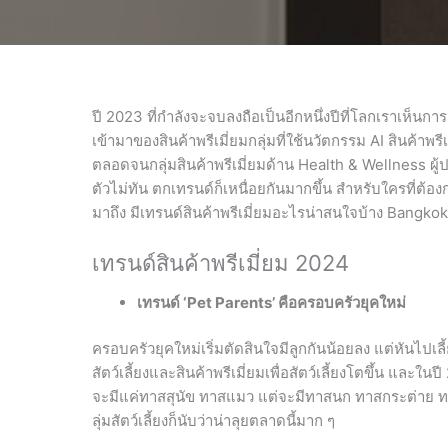
ปี 2023 ที่กำลังจะจบลงถือเป็นอีกหนึ่งปีที่โลกเราเห็นก
เข้ามาของสินค้าพรีเมี่ยมกลุ่มที่ใช้นวัตกรรม AI สินค้าพร
ตลอดจนกลุ่มสินค้าพรีเมี่ยมด้าน Health & Wellness ผู
ตัวไม่ทัน ตกเทรนด์ก็เหนื่อยกันมากขึ้น สำหรับใครที่ต้อง
มาถึง มีเทรนด์สินค้าพรีเมี่ยมอะไรน่าสนใจบ้าง Bang
เทรนด์สินค้าพรีเมี่ยม 2024
เทรนด์
‘Pet Parents’ คือครอบครัวยุคใหม่
ครอบครัวยุคใหม่เริ่มตัดสินใจมีลูกกันน้อยลง แต่หันไปเลี้ย
สัตว์เลี้ยงและสินค้าพรีเมี่ยมเพื่อสัตว์เลี้ยงโตขึ้น แล
จะมีแค่ทาสสุนัข ทาสแมว แต่จะมีทาสนก ทาสกระต่าย ทาสห
ลุ่มสัตว์เลี้ยงก็นับว่าน่าลุยตลาดนี้มาก ๆ