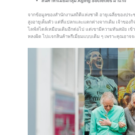
สินค้าพรีเมี่ยมกลุ่ม
Aging Societies มาแรง
จากข้อมูลของสำนักงานสถิติแห่งชาติ อายุเฉลี่ยของประ
สูงอายุเต็มตัว แต่ที่แปลกและแตกต่างจากเดิม เจ้าของกิจการแ
ไลฟ์สไตล์เหมือนเดิมอีกต่อไป แต่เขามีความทันสมัย เข้าใ
หลงผิด ไปแจกสินค้าพรีเมี่ยมแบบเดิม ๆ เพราะคุณอาจจะ