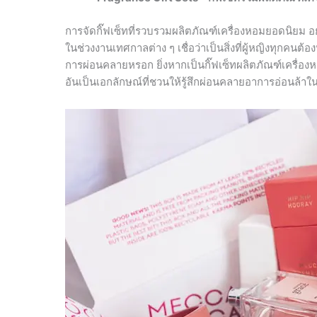
การจัดกิ๊ฟเซ็ทที่รวบรวมผลิตภัณฑ์เครื่องหอมยอดนิยม 
ในช่วงงานเทศกาลต่าง ๆ เชื่อว่าเป็นสิ่งที่ผู้หญิงทุกคน
การผ่อนคลายหรอก ยิ่งหากเป็นกิ๊ฟเซ็ทผลิตภัณฑ์เครื่อง
อันเป็นเอกลักษณ์ที่ชวนให้รู้สึกผ่อนคลายอาการอ่อนล้า