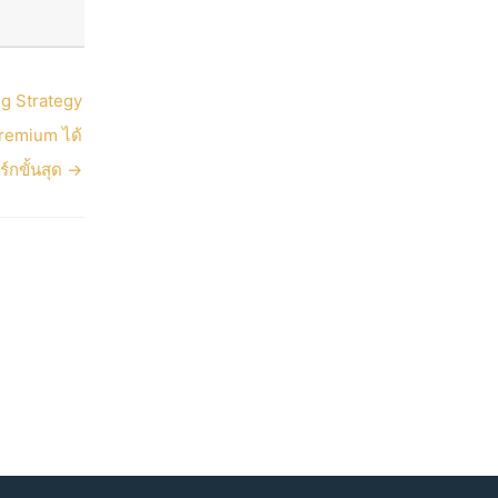
ng Strategy
remium ได้
ิร์กขั้นสุด →