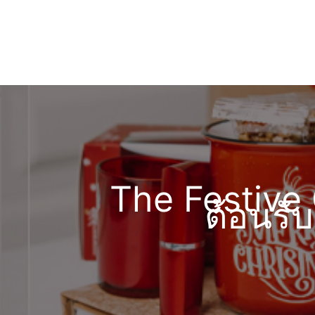
The Festive G
ต้อนรั