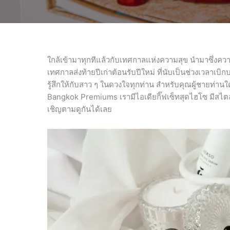
ใกล้เข้ามาทุกทีแล้วกับเทศกาลแห่งความสุข นำมาซึ่งคว
เทศกาลส่งท้ายปีเก่าต้อนรับปีใหม่ ที่นับเป็นช่วงเวล
รู้สึกให้กับสาว ๆ ในดวงใจทุกท่าน สำหรับคุณผู้ชายท่านใ
Bangkok Premiums เรามีไอเดียกิ๊ฟเซ็ทสุดไฮโซ มีสไตล์
เชิญตามดูกันได้เลย