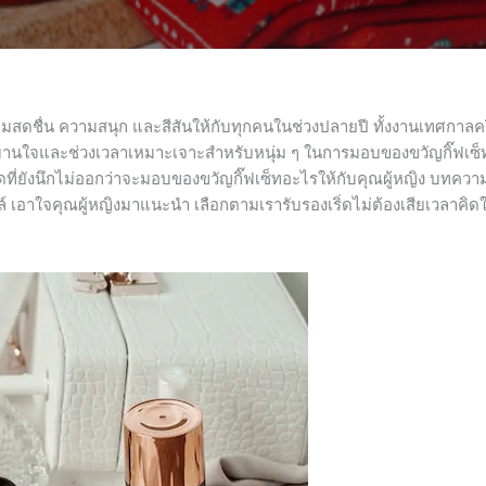
ามสดชื่น ความสนุก และสีสันให้กับทุกคนในช่วงปลายปี ทั้งงานเทศกาลค
าเบิกบานใจและช่วงเวลาเหมาะเจาะสำหรับหนุ่ม ๆ ในการมอบของขวัญกิ๊ฟ
ดที่ยังนึกไม่ออกว่าจะมอบของขวัญกิ๊ฟเซ็ทอะไรให้กับคุณผู้หญิง บทความ
 เอาใจคุณผู้หญิงมาแนะนำ เลือกตามเรารับรองเริ่ดไม่ต้องเสียเวลาคิดให