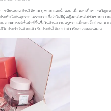
อย่างเทียนหอม ก้านไม้หอม ถุงหอม และน้ำหอม เพื่อมอบเป็นของขวัญแท
ต้องประทับใจกันทุกราย เพราะเราเชื่อว่าไม่มีผู้หญิงคนไหนไม่ชื่นชอบควา
หอมจากแบรนด์ชั้นนำที่ขึ้นชื่อในด้านความหรูหรา แพ็คเกจจิ้งสวยงาม แ
ในชีวิตประจำวันด้วยแล้ว รับประกันได้เลยว่าสาวรักสาวหลงแน่นอน