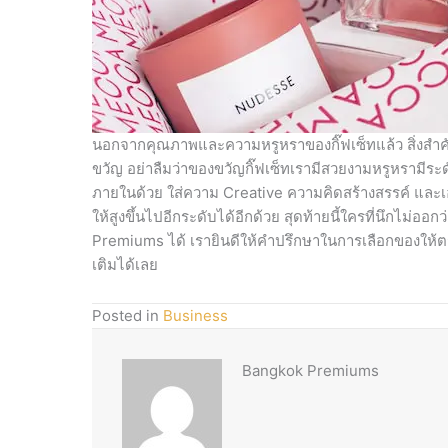
นอกจากคุณภาพและความหรูหราของกิ๊ฟเซ็ทแล้ว สิ่งสำคัญท
ขวัญ อย่าลืมว่าของขวัญกิ๊ฟเซ็ทเรามีสวยงามหรูหรามี
ภายในด้วย ใส่ความ Creative ความคิดสร้างสรรค์ และเอ
ให้สูงขึ้นไปอีกระดับได้อีกด้วย สุดท้ายนี้ใครที่นึกไม่ออกว
Premiums ได้ เรายินดีให้คำปรึกษาในการเลือกของให้ตรง
เติมได้เลย
Posted in
Business
Bangkok Premiums