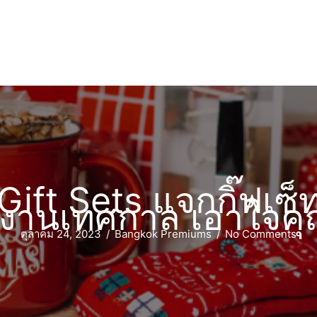
ift Sets แจกกิ๊ฟเซ็
บงานเทศกาล เอาใจคุณ
ตุลาคม 24, 2023
/
Bangkok Premiums
/
No Comments