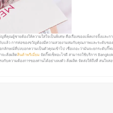
ี่คุณผู้ชายต้องให้ความใส่ใจเป็นพิเศษ คือเรื่องของแพ็คเกจจิ้งและก
ระดับแล้ว การห่อของขวัญต้องมีความสวยงามสมกับคุณภาพและระดับของ
กลักษณ์ที่บ่งบอกความเป็นตัวคุณเข้าไป เชื่อเถอะว่ามันจะยกระดับกิ๊
่าจะสั่งผลิต
สินค้าพรีเมี่ยม
จัดกิ๊ฟเซ็ทอะไรดี สามารถใช้บริการ Bangko
กับความต้องการของท่านได้อย่างลงตัว สั่งผลิต จัดส่งให้ถึงที่ สนใจสอ