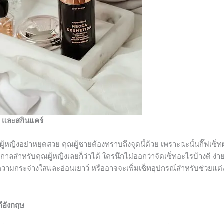
พ และสกินแคร์
้หญิงอย่าหยุดสวย คุณผู้ชายต้องทราบถึงจุดนี้ด้วย เพราะฉะนั้นกิ๊ฟเซ็ท
สำหรับคุณผู้หญิงเลยก็ว่าได้ ใครนึกไม่ออกว่าจัดเซ็ทอะไรบ้างดี ง่าย
่มความกระจ่างใสและอ่อนเยาว์ หรืออาจจะเพิ่มเซ็ทอุปกรณ์สำหรับช่วยแต่
ดีอังกฤษ