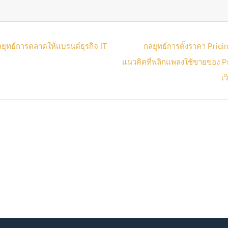
ุทธ์การตลาดให้แบรนด์ธุรกิจ IT
กลยุทธ์การตั้งราคา Prici
แนวคิดที่พลิกแพลงใช้ขายของ P
เว