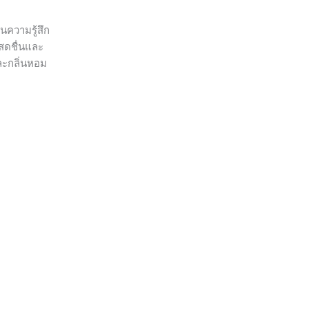
นความรู้สึก
มสดชื่นและ
ละกลิ่นหอม