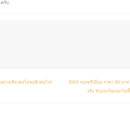
ะครับ
อย่างเดียวคงไม่พออีกต่อไป!
IDEA ของพรีเมี่ยม ราคา 50 บาท 
จริง รับประกันแขกไม่ท