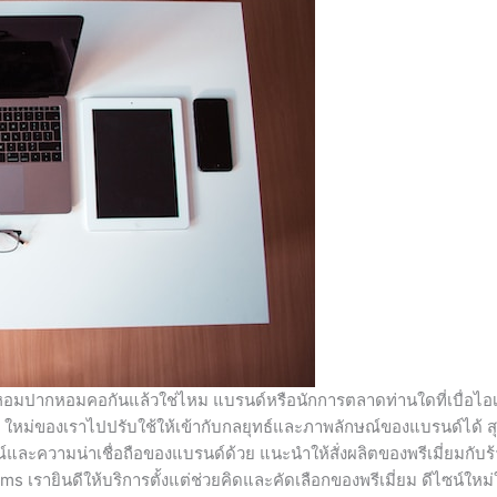
อหอมปากหอมคอกันแล้วใช่ไหม แบรนด์หรือนักการตลาดท่านใดที่เบื่อไอเ
l ใหม่ของเราไปปรับใช้ให้เข้ากับกลยุทธ์และภาพลักษณ์ของแบรนด์ได้ สุด
์และความน่าเชื่อถือของแบรนด์ด้วย แนะนำให้สั่งผลิตของพรีเมี่ยมกับร้า
เรายินดีให้บริการตั้งแต่ช่วยคิดและคัดเลือกของพรีเมี่ยม ดีไซน์ใหม่ใ