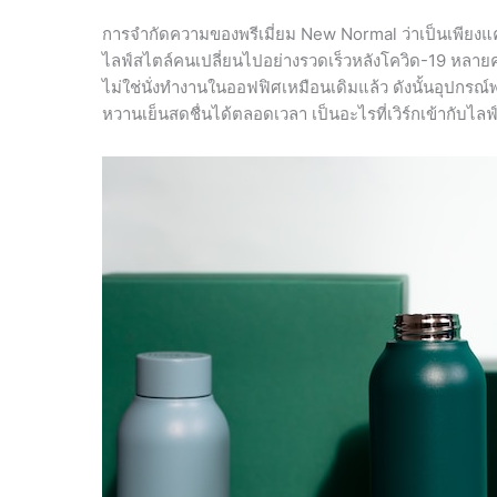
การจำกัดความของพรีเมี่ยม New Normal ว่าเป็นเพียงแ
ไลฟ์สไตล์คนเปลี่ยนไปอย่างรวดเร็วหลังโควิด-19 หลายค
ไม่ใช่นั่งทำงานในออฟฟิศเหมือนเดิมแล้ว ดังนั้นอุปกรณ์
หวานเย็นสดชื่นได้ตลอดเวลา เป็นอะไรที่เวิร์กเข้ากับไลฟ