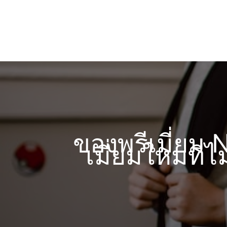
ของพรีเมี่ยม
เมี่ยมใหม่ที่