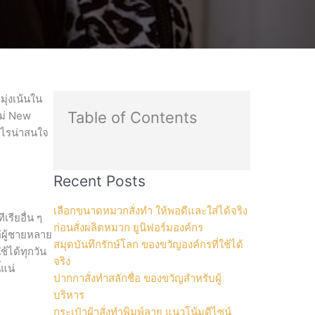
ุ่งเน้นใน
Table of Contents
หม่ New
อะไรน่าสนใจ
Recent Posts
เลือกขนาดหมวกสั่งทำ ให้พอดีและใส่ได้จริง
รียอื่น ๆ
ก่อนสั่งผลิตหมวก ยูนิฟอร์มองค์กร
ต่ผู้ชายหลาย
สมุดบันทึกรักษ์โลก ของขวัญองค์กรที่ใช้ได้
ช้ได้ทุกวัน
จริง
้แน่
ปากกาสั่งทำสลักชื่อ ของขวัญสำหรับผู้
บริหาร
กระเป๋าผ้าสั่งทำพิมพ์ลาย แนวโน้มดีไซน์