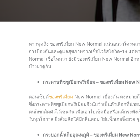
หากพูดถึง ของพรีเมี่ยม New Normal แน่นอนว่าใครหลาย
การป้องกันและดูแลสุขภาพจากเชื้อไวรัสโควิด-19 แต่
Normal เชื่อไหมว่า ยังมีของพรีเมี่ยม New Normal อีกห
บ้างมาดูกัน
กระดาษทิชชูเปียกพรีเมี่ยม
– ของพรีเมี่ยม New 
คอนเซ็ปต์
ของพรีเมี่ยม
New Normal เบื้องต้น คงหมายถึงข
ซึ่งกระดาษทิชชูเปียกพรีเมี่ยมจึงนับว่าเป็นตัวเลือกที่น่
คนก็พกติดตัวไว้เช่นกัน เพื่อเอาไปเช็ดมือหรือแม้กระทั่ง
ในทุกโอกาส ยิ่งสั่งผลิตให้มีกลิ่นหอม ใส่แพ็กเกจจิ้งสว
กระบอกน้ำเก็บอุณหภูมิ
– ของพรีเมี่ยม New Nor