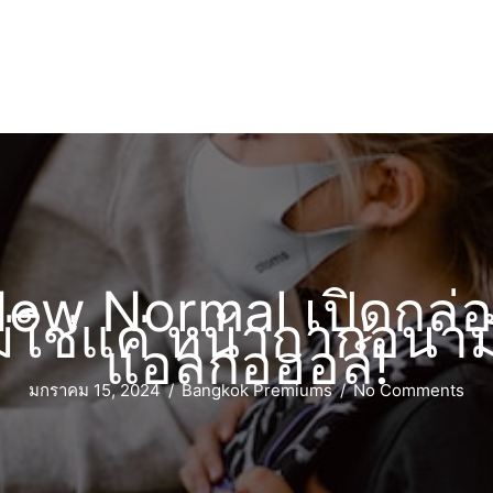
 New Normal เปิดกล่อ
ไม่ใช่แค่ หน้ากากอนา
แอลกอฮอล์!
มกราคม 15, 2024
/
Bangkok Premiums
/
No Comments