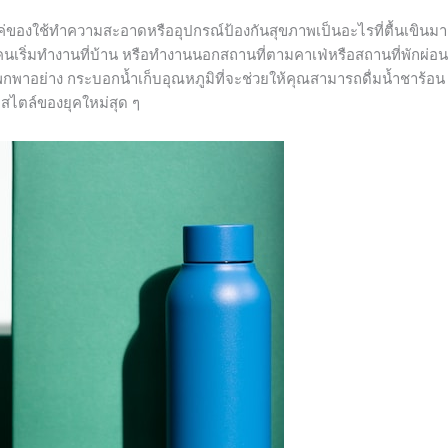
ค่ของใช้ทำความสะอาดหรืออุปกรณ์ป้องกันสุขภาพเป็นอะไรที่ตื้นเขินม
นเริ่มทำงานที่บ้าน หรือทำงานนอกสถานที่ตามคาเฟ่หรือสถานที่พักผ่อน
พกพาอย่าง กระบอกน้ำเก็บอุณหภูมิที่จะช่วยให้คุณสามารถดื่มน้ำชาร้อน 
์สไตล์ของยุคใหม่สุด ๆ