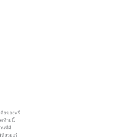
ดียของพรี
ท้ายนี้
นที่มี
ห้สวยเก๋