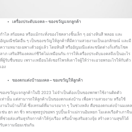
เครื่องประดับมงคล – ของขวัญแจกลูกค้า
กำไล สร้อยคอ หรือแม้กระทั่งของโชคลางชิ้นเล็ก ๆ อย่างหินสี พลอย และ
อัญมณีชนิดอื่น ๆ เป็นของขวัญให้ลูกค้าที่มีความสวยงามเป็นเอกลักษณ์ และมี
ความหมายเฉพาะตัวอยู่แล้ว โดยหินสี หรืออัญมณีแต่ละชนิดต่างก็เสริมโชค
ลาภ เสริมสิริมงคลแก่ชีวิตไม่เหมือนกัน การให้เครื่องประดับมงคลจึงเป็นอะไร
ที่ผู้รับชื่นชอบ เพราะเหมือนได้เซอร์ไพรส์เดาใจผู้ให้ว่าจะอวยพรอะไรให้กับตัว
เอง
ของตกแต่งบ้านมงคล – ของขวัญให้ลูกค้า
ของขวัญแจกลูกค้าในปี 2023 ไม่จำเป็นต้องเป็นของพกพาใช้งานติดตัว
เท่านั้น แต่สามารถให้ลูกค้าเป็นของตกแต่งบ้าน เพื่อความสวยงาม หรือใช้
งานในบ้านก็ได้ ซึ่งเทรนด์ที่มาแรงมาก ๆ ในช่วงหลัง คือของตกแต่งบ้านมงคล
เช่น ฮก ลก ซิ่ว พระพุทธรูปขอพร รูปปั้นเจ้าแม่กวนอิมหยก โมเดลเรือสำเภาจีน
ที่ช่วยส่งเสริมธุรกิจการค้าให้รุ่งเรือง หรือน้ำพุเสริมฮวงจุ้ย สร้างความสุขก็ได้
รับความนิยมเช่นกัน