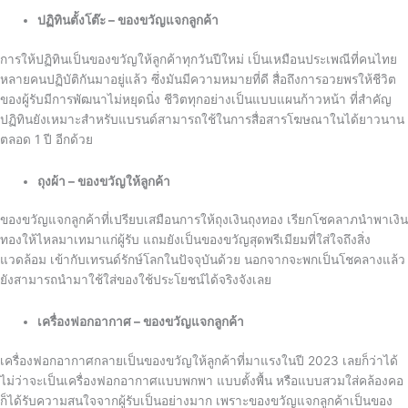
ปฏิทินตั้งโต๊ะ – ของขวัญแจกลูกค้า
การให้ปฏิทินเป็นของขวัญให้ลูกค้าทุกวันปีใหม่ เป็นเหมือนประเพณีที่คนไทย
หลายคนปฏิบัติกันมาอยู่แล้ว ซึ่งมันมีความหมายที่ดี สื่อถึงการอวยพรให้ชีวิต
ของผู้รับมีการพัฒนาไม่หยุดนิ่ง ชีวิตทุกอย่างเป็นแบบแผนก้าวหน้า ที่สำคัญ
ปฏิทินยังเหมาะสำหรับแบรนด์สามารถใช้ในการสื่อสารโฆษณาในได้ยาวนาน
ตลอด 1 ปี อีกด้วย
ถุงผ้า – ของขวัญให้ลูกค้า
ของขวัญแจกลูกค้าที่เปรียบเสมือนการให้ถุงเงินถุงทอง เรียกโชคลาภนำพาเงิน
ทองให้ไหลมาเทมาแก่ผู้รับ แถมยังเป็นของขวัญสุดพรีเมียมที่ใส่ใจถึงสิ่ง
แวดล้อม เข้ากับเทรนด์รักษ์โลกในปัจจุบันด้วย นอกจากจะพกเป็นโชคลางแล้ว
ยังสามารถนำมาใช้ใส่ของใช้ประโยชน์ได้จริงจังเลย
เครื่องฟอกอากาศ – ของขวัญแจกลูกค้า
เครื่องฟอกอากาศกลายเป็นของขวัญให้ลูกค้าที่มาแรงในปี 2023 เลยก็ว่าได้
ไม่ว่าจะเป็นเครื่องฟอกอากาศแบบพกพา แบบตั้งพื้น หรือแบบสวมใส่คล้องคอ
ก็ได้รับความสนใจจากผู้รับเป็นอย่างมาก เพราะของขวัญแจกลูกค้าเป็นของ