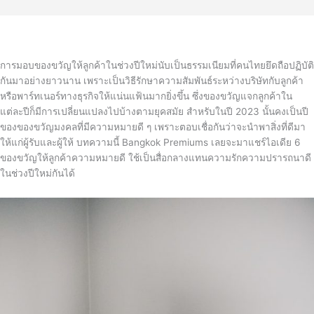
การมอบของขวัญให้ลูกค้าในช่วงปีใหม่นับเป็นธรรมเนียมที่คนไทยยึดถือปฏิบัติ
กันมาอย่างยาวนาน เพราะเป็นวิธีรักษาความสัมพันธ์ระหว่างบริษัทกับลูกค้า
หรือพาร์ทเนอร์ทางธุรกิจให้แน่นแฟ้นมากยิ่งขึ้น ซึ่งของขวัญแจกลูกค้าใน
แต่ละปีก็มีการเปลี่ยนแปลงไปบ้างตามยุคสมัย สำหรับในปี 2023 นั้นคงเป็นปี
ของของขวัญมงคลที่มีความหมายดี ๆ เพราะตอบเชื่อกันว่าจะนำพาสิ่งที่ดีมา
ให้แก่ผู้รับและผู้ให้ บทความนี้ Bangkok Premiums เลยจะมาแชร์ไอเดีย 6
ของขวัญให้ลูกค้าความหมายดี ใช้เป็นสื่อกลางแทนความรักความปรารถนาดี
ในช่วงปีใหม่กันได้