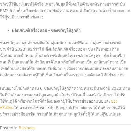
ขวัญที่ใช้ประโยชน์ได้จริง เหมาะกับยุคนี้ที่เต็มไปด้วยมลพิษทางอากาศ ฝุ่น
PM2.5 อีกทั้งเครื่องฟอกอากาศยังมีความหมายดี สื่อถึงความห่วงใยและอยาก
ให้ผู้รับมีสุขภาพที่แข็งแรง
ผลิตภัณฑ์เครื่องหอม – ของขวัญให้ลูกค้า
ของขวัญแจกลูกค้ายอดฮิตในกลุ่มพนักงานออฟฟิศและกลุ่มชาวต่างชาติ
ประจำปี 2023 เลยก็ว่าได้ ซึ่งผลิตภัณฑ์เครื่องหอม เช่น เทียนหอม ก้าน
น้ำหอม และน้ำหอม เป็นสินค้าพรีเมียมที่ให้ภาพลักษณ์หรูหรา ยิ่งเป็นเครื่อง
หอมที่เป็นแบรนด์สินค้าสัญชาติไทย หรือมีกลิ่นหอมเป็นเอกลักษณ์ความเป็น
ไทยด้วยแล้วยิ่งได้รับผลตอบรับดีมาก ๆ เนื่องจากกลิ่นหอมแต่ละกลิ่นสามารถ
สะท้อนอารมณ์ความรู้สึกที่เชื่อมโยงกับเรื่องราวของแต่ละคนได้อย่างลงตัว
เป็นอย่างไรบ้างสำหรับ 6 ของขวัญให้ลูกค้าความหมายดีประจำปี 2023 ท่าน
ใดที่กำลังมองหาของขวัญแจกลูกค้าในช่วงปีใหม่นี้ ลองนำไอเดียเราไปปรับ
ใช้กันดูได้ หรือหากใครที่กำลังมองหาผู้ให้บริการช่วยออกแบบและ
ของ
พรีเมียม
ให้ สามารถใช้บริการกับ Bangkok Premiums ได้ทันที เรายินดีให้
บริการอย่างมืออาชีพ การันตีสินค้าคุณภาพ ถูกใจทั้งผู้ให้และผู้รับแน่นอน
Posted in
Business