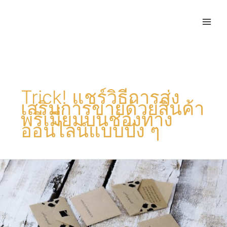
Trick! แชร์วิธีการส่ง
เสริมการขายด้วยสินค้า
พรีเมี่ยมบนช่องทาง
ออนไลน์แบบปัง ๆ