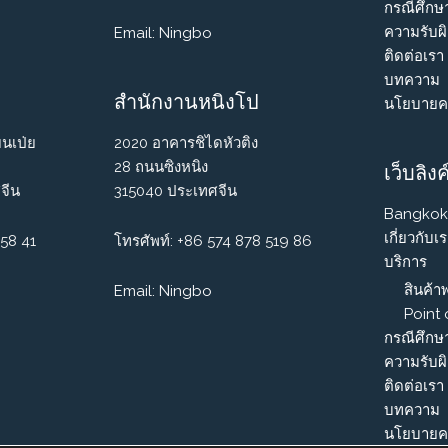
กรณีศึกษ
ความรับผ
Email: Ningbo
ติดต่อเรา
บทความ
สำนักงานหนิงโป
นโยบายคว
ยนเป่ย
2020 อาคารชิไดหัวติง
28 ถนนซิงหนิง
เว็บลิงค
จีน
315040 ประเทศจีน
Bangkok
เกี่ยวกับเ
158 41
โทรศัพท์: +86 574 878 519 86
บริการ
สินค้าพ
Email: Ningbo
Point
กรณีศึกษ
ความรับผ
ติดต่อเรา
บทความ
นโยบายคว