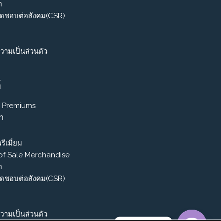
า
ิดชอบต่อสังคม(CSR)
ามเป็นส่วนตัว
์
 Premiums
รา
รีเมี่ยม
 of Sale Merchandise
า
ิดชอบต่อสังคม(CSR)
ามเป็นส่วนตัว