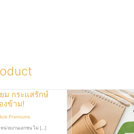
roduct
่ยม กระแสรักษ์
องข้าม!
kok Premiums
ะหน่วยงานเอกชน ไม่ […]