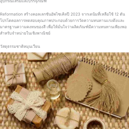
อุปกรณ์เสริมและบรรจุภัณฑ์
Reformation สร้างคอลเลกชันอัพไซเคิลปี 2023 จากเดนิมที่เหลือใช้ 12 ตัน
โปรโตคอลการทดสอบคุณภาพประกอบด้วยการวัดความทนทานแรงดึงและ
มาตรฐานความคงทนของสี เพื่อให้มั่นใจว่าผลิตภัณฑ์มีความทนทานเพียงพอ
สำหรับจำหน่ายในเชิงพาณิชย์
วัสดุธรรมชาติหมุนเวียน