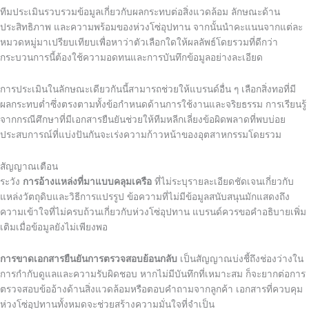
ทีมประเมินรวบรวมข้อมูลเกี่ยวกับผลกระทบต่อสิ่งแวดล้อม ลักษณะด้าน
ประสิทธิภาพ และความพร้อมของห่วงโซ่อุปทาน จากนั้นนำคะแนนจากแต่ละ
หมวดหมู่มาเปรียบเทียบเพื่อหาว่าตัวเลือกใดให้ผลลัพธ์โดยรวมที่ดีกว่า
กระบวนการนี้ต้องใช้ความอดทนและการบันทึกข้อมูลอย่างละเอียด
การประเมินในลักษณะเดียวกันนี้สามารถช่วยให้แบรนด์อื่น ๆ เลือกสิ่งทอที่มี
ผลกระทบต่ำซึ่งตรงตามทั้งข้อกำหนดด้านการใช้งานและจริยธรรม การเรียนรู้
จากกรณีศึกษาที่มีเอกสารยืนยันช่วยให้ทีมหลีกเลี่ยงข้อผิดพลาดที่พบบ่อย
ประสบการณ์ที่แบ่งปันกันจะเร่งความก้าวหน้าของอุตสาหกรรมโดยรวม
สัญญาณเตือน
ระวัง
การอ้างแหล่งที่มาแบบคลุมเครือ
ที่ไม่ระบุรายละเอียดชัดเจนเกี่ยวกับ
แหล่งวัตถุดิบและวิธีการแปรรูป ข้อความที่ไม่มีข้อมูลสนับสนุนมักแสดงถึง
ความเข้าใจที่ไม่ครบถ้วนเกี่ยวกับห่วงโซ่อุปทาน แบรนด์ควรขอคำอธิบายเพิ่ม
เติมเมื่อข้อมูลยังไม่เพียงพอ
การขาดเอกสารยืนยันการตรวจสอบย้อนกลับ
เป็นสัญญาณบ่งชี้ถึงช่องว่างใน
การกำกับดูแลและความรับผิดชอบ หากไม่มีบันทึกที่เหมาะสม ก็จะยากต่อการ
ตรวจสอบข้ออ้างด้านสิ่งแวดล้อมหรือตอบคำถามจากลูกค้า เอกสารที่ควบคุม
ห่วงโซ่อุปทานทั้งหมดจะช่วยสร้างความมั่นใจที่จำเป็น