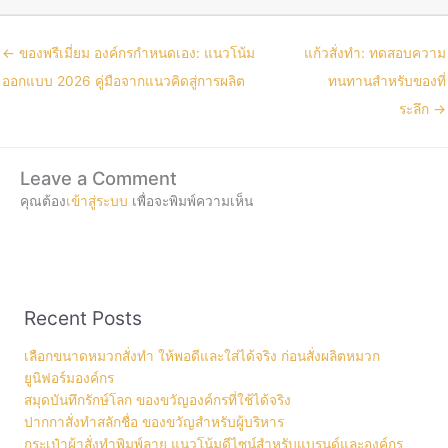
← ของพรีเมี่ยม องค์กรกำหนดเอง: แนวโน้ม
แก้วสั่งทำ: ทดสอบความ
ออกแบบ 2026 คู่มือจากแนวคิดสู่การผลิต
ทนทานสำหรับของที่
ระลึก →
Leave a Comment
คุณต้อง
เข้าสู่ระบบ
เพื่อจะพิมพ์ความเห็น
Recent Posts
เลือกขนาดหมวกสั่งทำ ให้พอดีและใส่ได้จริง ก่อนสั่งผลิตหมวก
ยูนิฟอร์มองค์กร
สมุดบันทึกรักษ์โลก ของขวัญองค์กรที่ใช้ได้จริง
ปากกาสั่งทำสลักชื่อ ของขวัญสำหรับผู้บริหาร
กระเป๋าผ้าสั่งทำพิมพ์ลาย แนวโน้มดีไซน์สำหรับแบรนด์และองค์กร