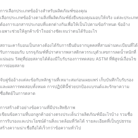
การเลือกประเภทข้ออ้างสำหรับผลิตภัณฑ์ของคุณ
เลือกประเภทข้ออ้างตามสิ่งที่ผลิตภัณฑ์ยั่งยืนของคุณมอบให้จริง แต่ละประเภท
ต้องการเอกสารประกอบที่แตกต่างกันเพื่อให้เป็นไปตามข้อกำหนด ข้ออ้าง
เฉพาะช่วยให้ลูกค้าเข้าใจอย่างชัดเจนว่าตนได้รับอะไร
สถานะคาร์บอนเป็นกลางต้องได้รับการยืนยันจากบุคคลที่สามผ่านทะเบียนที่ได้
รับการยอมรับ บรรจุภัณฑ์ที่ปราศจากพลาสติกควรระบุตัวเลขการลดน้ำหนักที่
แน่นอน วัสดุที่ย่อยสลายได้ต้องมีใบรับรองการทดสอบ ASTM ที่พิสูจน์เงื่อนไข
การย่อยสลาย
จับคู่ข้ออ้างแต่ละข้อกับหลักฐานที่เหมาะสมก่อนเผยแพร่ เก็บบันทึกใบรับรอง
และผลการทดสอบทั้งหมด การปฏิบัตินี้ช่วยปกป้องแบรนด์และรักษาความ
ซื่อสัตย์ในการตลาด
การสร้างตัวอย่างข้อความที่มีประสิทธิภาพ
เขียนข้อความที่บอกลูกค้าอย่างตรงประเด็นว่าผลิตภัณฑ์มีอะไรบ้าง รวมชื่อ
การรับรองและประโยชน์ด้านสิ่งแวดล้อมที่วัดได้ รายละเอียดที่เป็นรูปธรรม
สร้างความน่าเชื่อถือได้เร็วกว่าข้อความทั่วไป