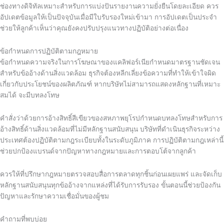
ช่องทางดิจิทัลเหมาะสำหรับการแบ่งปันรายงานความยั่งยืนโดยละเอียด ควร
อัปเดตข้อมูลให้เป็นปัจจุบันเมื่อมีใบรับรองใหม่เข้ามา การอัปเดตเป็นประจำ
ช่วยให้ลูกค้าเห็นว่าคุณยังคงปรับปรุงแนวทางปฏิบัติอย่างต่อเนื่อง
ข้อกำหนดการปฏิบัติตามกฎหมาย
ข้อกำหนดความจริงในการโฆษณาของแคลิฟอร์เนียกำหนดมาตรฐานชัดเจน
สำหรับข้ออ้างด้านสิ่งแวดล้อม ธุรกิจต้องหลีกเลี่ยงข้อความที่ทำให้เข้าใจผิด
เกี่ยวกับประโยชน์ของผลิตภัณฑ์ หากบริษัทไม่สามารถแสดงหลักฐานที่เหมาะ
สมได้ จะมีบทลงโทษ
คำสั่งว่าด้วยการอ้างสิทธิ์สีเขียวของสหภาพยุโรปกำหนดบทลงโทษสำหรับการ
อ้างสิทธิ์ด้านสิ่งแวดล้อมที่ไม่มีหลักฐานสนับสนุน บริษัทที่ดำเนินธุรกิจระหว่าง
ประเทศต้องปฏิบัติตามกฎระเบียบทั้งในระดับภูมิภาค การปฏิบัติตามกฎเหล่านี้
ช่วยปกป้องแบรนด์จากปัญหาทางกฎหมายและการตอบโต้จากลูกค้า
ควรให้ที่ปรึกษากฎหมายตรวจสอบสื่อการตลาดทุกชิ้นก่อนเผยแพร่ และจัดเก็บ
หลักฐานสนับสนุนทุกข้ออ้างจากแหล่งที่ได้รับการรับรอง ขั้นตอนนี้ช่วยป้องกัน
ปัญหาและรักษาความเชื่อมั่นของผู้ชม
คำถามที่พบบ่อย