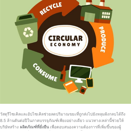
วัสดุรีไซเคิลและอัปไซเคิลช่วยลดปริมาณขยะที่ถูกส่งไปยังหลุมฝังกลบได้ถึง
8.5 ล้านตันต่อปีในภาคบรรจุภัณฑ์เพียงอย่างเดียว แนวทางเหล่านี้ช่วยให้
บริษัทสร้าง
ผลิตภัณฑ์ที่ยั่งยืน
เพื่อตอบสนองความต้องการที่เพิ่มขึ้นของผู้