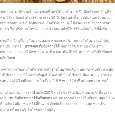
วัสดุธรรมชาติหมุนเวียนสามารถฟื้นตัวได้ภายใน 1-5 ปี เมื่อเทียบกับวัสดุที่ทำ
จากปิโตรเลียมซึ่งต้องใช้เวลากว่า 50 ปี วัสดุเหล่านี้ช่วยสนับสนุนเป้าหมาย
เศรษฐกิจหมุนเวียนด้วยการเติบโตที่รวดเร็วและใช้ทรัพยากรน้อยกว่า บริษัท
ต่าง ๆ จึงได้รับประโยชน์จากการนำวัสดุเหล่านี้ไปใช้ในผลิตภัณฑ์ที่ยั่งยืน
การเลือกวัสดุขึ้นอยู่กับความต้องการของการใช้งานและลำดับความสำคัญ
ด้านสิ่งแวดล้อม
บรรจุภัณฑ์ย่อยสลายได้
มักนำวัสดุเหล่านี้มาใช้เพราะ
สามารถย่อยสลายได้ตามธรรมชาติ แต่ละชนิดมีข้อดีเฉพาะสำหรับทีมพัฒนา
ผลิตภัณฑ์
วงจรการเจริญเติบโตที่แตกต่างกันช่วยให้ธุรกิจเลือกแหล่งวัตถุดิบที่เหมาะสม
ไผ่ใช้เวลา 3-5 ปีในการเจริญเติบโตเต็มที่ ป่านใช้เวลาเพียง 90-120 วันต่อ
รอบ ส่วนไม้ก๊อกมีรอบการเก็บเกี่ยว 9 ปี ซึ่งช่วยให้ป่าฟื้นตัวระหว่างการเก็บ
ป่านให้เส้นใยมากกว่าฝ้ายถึง 250% ต่อไร่ ข้อได้เปรียบด้านผลผลิตนี้ช่วยส่ง
เสริม
ประสิทธิภาพการใช้ทรัพยากร
และลดความต้องการพื้นที่เพาะปลูก ข้อมูล
ด้านประสิทธิภาพการใช้ที่ดินจาก World Resources Institute ช่วยเป็น
แนวทางในการตัดสินใจจัดหาวัตถุดิบ