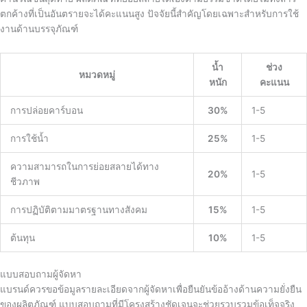
ตกค้างที่เป็นอันตรายจะได้คะแนนสูง ปัจจัยนี้สำคัญโดยเฉพาะสำหรับการใช้
งานด้านบรรจุภัณฑ์
น้ำ
ช่วง
หมวดหมู่
หนัก
คะแนน
การปล่อยคาร์บอน
30%
1-5
การใช้น้ำ
25%
1-5
ความสามารถในการย่อยสลายได้ทาง
20%
1-5
ชีวภาพ
การปฏิบัติตามมาตรฐานทางสังคม
15%
1-5
ต้นทุน
10%
1-5
แบบสอบถามผู้จัดหา
แบรนด์ควรขอข้อมูลรายละเอียดจากผู้จัดหาเพื่อยืนยันข้ออ้างด้านความยั่งยืน
ของผลิตภัณฑ์ แบบสอบถามที่มีโครงสร้างชัดเจนจะช่วยรวบรวมข้อเท็จจริง