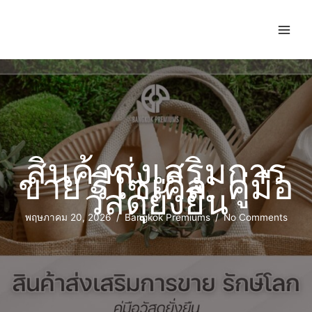
สินค้าส่งเสริมการ
ขาย รีไซเคิล: คู่มือ
วัสดุยั่งยืน
พฤษภาคม 20, 2026
/
Bangkok Premiums
/
No Comments