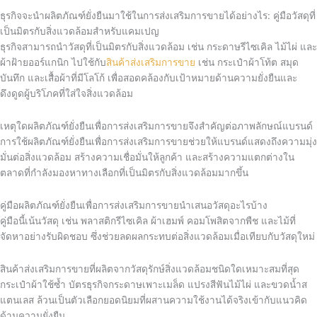
ธุรกิจจะนำผลิตภัณฑ์ยั่งยืนมาใช้ในการส่งเสริมการขายได้อย่างไร: คู่มือวัสดุที่
เป็นมิตรกับสิ่งแวดล้อมสำหรับแคมเปญ
ธุรกิจสามารถนำวัสดุที่เป็นมิตรกับสิ่งแวดล้อม เช่น กระดาษรีไซเคิล ไม้ไผ่ และ
ผ้าฝ้ายออร์แกนิก ไปใช้กับ
สินค้าส่งเสริมการขาย
เช่น กระเป๋าผ้าโท้ต สมุด
บันทึก และเสื้อผ้าที่มีโลโก้ เพื่อสอดคล้องกับเป้าหมายด้านความยั่งยืนและ
ดึงดูดผู้บริโภคที่ใส่ใจสิ่งแวดล้อม
เหตุใดผลิตภัณฑ์ยั่งยืนเพื่อการส่งเสริมการขายจึงสำคัญต่อภาพลักษณ์แบรนด์
การใช้ผลิตภัณฑ์ยั่งยืนเพื่อการส่งเสริมการขายช่วยให้แบรนด์แสดงถึงความมุ่ง
มั่นต่อสิ่งแวดล้อม สร้างความเชื่อมั่นให้ลูกค้า และสร้างความแตกต่างใน
ตลาดที่กำลังมองหาทางเลือกที่เป็นมิตรกับสิ่งแวดล้อมมากขึ้น
คู่มือผลิตภัณฑ์ยั่งยืนเพื่อการส่งเสริมการขายนำเสนอวัสดุอะไรบ้าง
คู่มือนี้เน้นวัสดุ เช่น พลาสติกรีไซเคิล ผ้าเฮมพ์ คอมโพสิตจากพืช และไม้ที่
จัดหาอย่างรับผิดชอบ ซึ่งช่วยลดผลกระทบต่อสิ่งแวดล้อมเมื่อเทียบกับวัสดุใหม่
สินค้าส่งเสริมการขายที่ผลิตจากวัสดุรักษ์สิ่งแวดล้อมชนิดใดเหมาะสมที่สุด
กระเป๋าผ้าใช้ซ้ำ บัตรธุรกิจกระดาษเพาะเมล็ด แปรงสีฟันไม้ไผ่ และขวดน้ำส
แตนเลส ล้วนเป็นตัวเลือกยอดนิยมที่ผสานความใช้งานได้จริงเข้ากับแนวคิด
ด้านความยั่งยืน