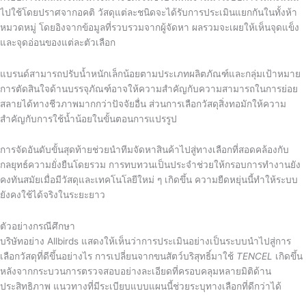
ไปใช้โดยปราศจากอคติ วัสดุแต่ละชนิดจะได้รับการประเมินแยกกันในทั้งห้า
หมวดหมู่ โดยอิงจากข้อมูลที่รวบรวมจากผู้จัดหา ผลรวมจะเผยให้เห็นจุดแข็ง
และจุดอ่อนของแต่ละตัวเลือก
แบรนด์สามารถปรับน้ำหนักเล็กน้อยตามประเภทผลิตภัณฑ์และกลุ่มเป้าหมาย
การตัดสินใจด้านบรรจุภัณฑ์อาจให้ความสำคัญกับความสามารถในการย่อย
สลายได้ทางชีวภาพมากกว่าปัจจัยอื่น ส่วนการเลือกวัสดุสิ่งทอมักให้ความ
สำคัญกับการใช้น้ำน้อยในขั้นตอนการแปรรูป
การจัดอันดับขั้นสุดท้ายช่วยนำทีมจัดหาสินค้าไปสู่ทางเลือกที่สอดคล้องกับ
กลยุทธ์ความยั่งยืนโดยรวม การทบทวนเป็นประจำช่วยให้กรอบการทำงานยัง
คงทันสมัยเมื่อมีวัสดุและเทคโนโลยีใหม่ ๆ เกิดขึ้น ความยืดหยุ่นนี้ทำให้ระบบ
ยังคงใช้ได้จริงในระยะยาว
ตัวอย่างกรณีศึกษา
บริษัทอย่าง Allbirds แสดงให้เห็นว่าการประเมินอย่างเป็นระบบนำไปสู่การ
เลือกวัสดุที่ดีขึ้นอย่างไร การเปลี่ยนจากขนสัตว์บริสุทธิ์มาใช้
TENCEL
เกิดขึ้น
หลังจากกระบวนการตรวจสอบอย่างละเอียดที่ครอบคลุมหลายมิติด้าน
ประสิทธิภาพ แนวทางที่มีระเบียบแบบแผนนี้ช่วยระบุทางเลือกที่ดีกว่าได้