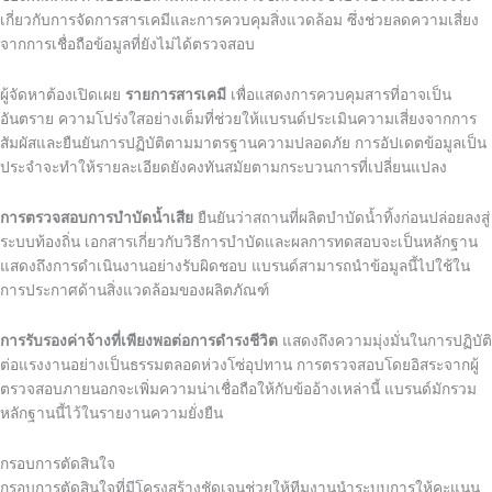
เกี่ยวกับการจัดการสารเคมีและการควบคุมสิ่งแวดล้อม ซึ่งช่วยลดความเสี่ยง
จากการเชื่อถือข้อมูลที่ยังไม่ได้ตรวจสอบ
ผู้จัดหาต้องเปิดเผย
รายการสารเคมี
เพื่อแสดงการควบคุมสารที่อาจเป็น
อันตราย ความโปร่งใสอย่างเต็มที่ช่วยให้แบรนด์ประเมินความเสี่ยงจากการ
สัมผัสและยืนยันการปฏิบัติตามมาตรฐานความปลอดภัย การอัปเดตข้อมูลเป็น
ประจำจะทำให้รายละเอียดยังคงทันสมัยตามกระบวนการที่เปลี่ยนแปลง
การตรวจสอบการบำบัดน้ำเสีย
ยืนยันว่าสถานที่ผลิตบำบัดน้ำทิ้งก่อนปล่อยลงสู่
ระบบท้องถิ่น เอกสารเกี่ยวกับวิธีการบำบัดและผลการทดสอบจะเป็นหลักฐาน
แสดงถึงการดำเนินงานอย่างรับผิดชอบ แบรนด์สามารถนำข้อมูลนี้ไปใช้ใน
การประกาศด้านสิ่งแวดล้อมของผลิตภัณฑ์
การรับรองค่าจ้างที่เพียงพอต่อการดำรงชีวิต
แสดงถึงความมุ่งมั่นในการปฏิบัติ
ต่อแรงงานอย่างเป็นธรรมตลอดห่วงโซ่อุปทาน การตรวจสอบโดยอิสระจากผู้
ตรวจสอบภายนอกจะเพิ่มความน่าเชื่อถือให้กับข้ออ้างเหล่านี้ แบรนด์มักรวม
หลักฐานนี้ไว้ในรายงานความยั่งยืน
กรอบการตัดสินใจ
กรอบการตัดสินใจที่มีโครงสร้างชัดเจนช่วยให้ทีมงานนำระบบการให้คะแนน