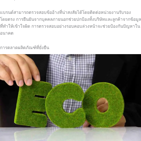
แบรนด์สามารถตรวจสอบข้ออ้างที่น่าสงสัยได้โดยติดต่อหน่วยงานรับรอง
โดยตรง การยืนยันจากบุคคลภายนอกช่วยปกป้องทั้งบริษัทและลูกค้าจากข้อมูล
ที่ทำให้เข้าใจผิด การตรวจสอบอย่างรอบคอบล่วงหน้าจะช่วยป้องกันปัญหาใน
อนาคต
การตลาดผลิตภัณฑ์ที่ยั่งยืน