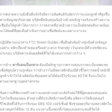
การตลาดความยั่งยืนที่แท้จริงมีความสัมพันธ์กับอัตราการแปลงลูกค้าที่สูงขึ้น
ตามข้อมูลธุรกิจล่าสุด บริษัทที่สนับสนุนข้ออ้างด้วยหลักฐานจริงจะสร้างความ
เชื่อมั่นให้ลูกค้าได้มากกว่า การตลาดที่อวดอ้างความเป็นมิตรต่อสิ่งแวดล้อม
จะได้ผลดีที่สุดเมื่อดำเนินการอย่างซื่อสัตย์และเฉพาะเจาะจง
ปฏิบัติตามแนวทาง FTC Green Guides เพื่อยืนยันข้ออ้างทุกข้อด้วยข้อมูล
เฉพาะ หลีกเลี่ยงคำคลุมเครืออย่าง eco-friendly เว้นแต่จะมีตัวเลขชัดเจน
ประกอบ บริษัทควรเน้นผลลัพธ์ที่วัดได้แทนการกล่าวกว้าง ๆ
การอ้าง
คาร์บอนเป็นกลาง
ต้องมีหลักฐานการตรวจสอบจากทะเบียนชดเชย
เพื่อพิสูจน์ความถูกต้อง การอ้างว่าไม่มีพลาสติกต้องมีตัวชี้วัดการลดน้ำหนักที่
ลูกค้าเข้าใจได้ ผลิตภัณฑ์ย่อยสลายได้ต้องมีใบรับรอง ASTM จึงจะเป็นไป
ตามมาตรฐานอุตสาหกรรม
ข้อความที่ชัดเจนสร้างความแตกต่างอย่างแท้จริงต่อวิธีที่ผู้คนตอบสนองต่อ
โปรโมชั่นของคุณ ตัวอย่างที่มีประสิทธิภาพหนึ่งคือ ผลิตจากโพลีเอสเตอร์
รีไซเคิลที่ได้รับการรับรอง GRS 100 เปอร์เซ็นต์ ซึ่งช่วยลดปริมาณพลาสติกใน
มหาสมุทรได้ปีละ 12 ตัน แนวทางนี้แสดงทั้งวัสดุและผลกระทบที่วัดได้