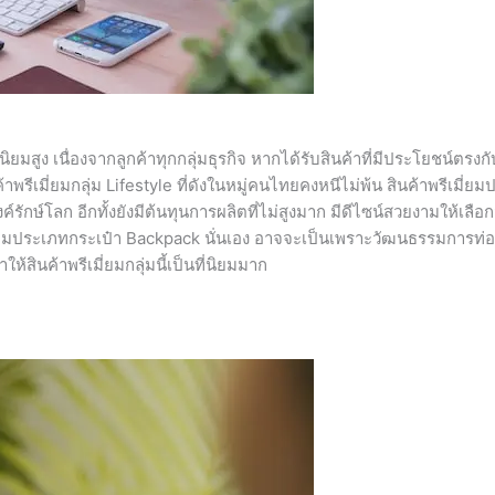
ามนิยมสูง เนื่องจากลูกค้าทุกกลุ่มธุรกิจ หากได้รับสินค้าที่มีประโยชน์ตรง
พรีเมี่ยมกลุ่ม Lifestyle ที่ดังในหมู่คนไทยคงหนีไม่พ้น สินค้าพรีเมี่ย
รักษ์โลก อีกทั้งยังมีต้นทุนการผลิตที่ไม่สูงมาก มีดีไซน์สวยงามให้เลื
มี่ยมประเภทกระเป๋า Backpack นั่นเอง อาจจะเป็นเพราะวัฒนธรรมการท่อ
้สินค้าพรีเมี่ยมกลุ่มนี้เป็นที่นิยมมาก