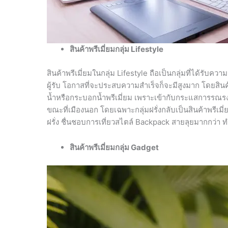
สินค้าพรีเมี่ยมกลุ่ม
Lifestyle
สินค้าพรีเมี่ยมในกลุ่ม Lifestyle ถือเป็นกลุ่มที่ได้รับคว
ผู้รับ โอกาสที่จะประสบความสำเร็จก็จะมีสูงมาก โดยสินค้า
น้ำหรือกระบอกน้ำพรีเมี่ยม เพราะเข้ากับกระแสการรณรงค์
ขณะที่เมืองนอก โดยเฉพาะกลุ่มฝรั่งกลับเป็นสินค้าพรีเ
ฝรั่ง ชื่นชอบการเที่ยวสไตล์ Backpack สายลุยมากกว่า ทำให
สินค้าพรีเมี่ยมกลุ่ม Gadget