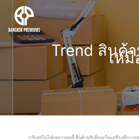
Trend สินค้า
เหมื
ปฏิเสธไม่ได้เลยว่ายุคนี้ สินค้าพรีเมี่ยมเป็นเครื่องมือกา