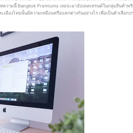
บทความนี้ Bangkok Premiums เลยจะมาอัปเดตเทรนด์ในกลุ่มสินค้าพรีเม
และเมืองไทยนั้นมีความเหมือนหรือแตกต่างกันอย่างไร เพื่อเป็นตัวเลือ