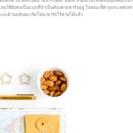
มีความแตกต่างกันเล็กน้อย โดย Power Bank ที่นิยมในไทยตอนนี้ยังคงเป็น
ทยใช้ยังคงเป็นแบบที่จำเป็นต้องสายชาร์จอยู่ ในขณะที่ต่างประเทศเทรนด
แปะด้านหลังสมาร์ตโฟน ชาร์จไร้สายได้แล้ว