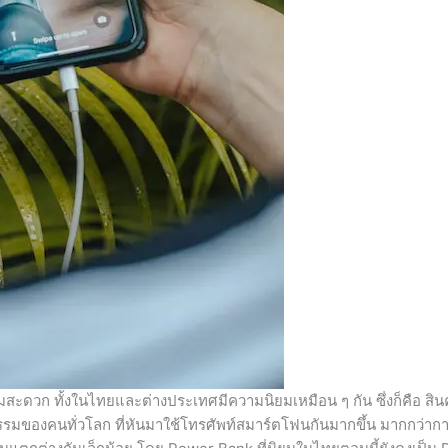
มสะดวก ทั้งในไทยและต่างประเทศมีความนิยมเหมือน ๆ กัน ซึ่งก็คือ สินค้
กรรมของคนทั่วโลก ที่หันมาใช้โทรศัพท์สมาร์ตโฟนกันมากขึ้น มากกว่ากา