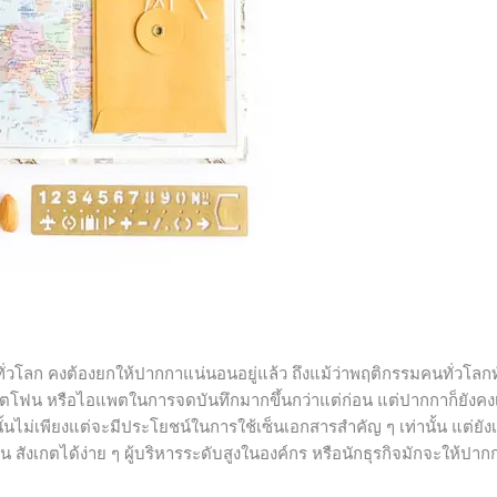
ิยมทั่วโลก คงต้องยกให้ปากกาแน่นอนอยู่แล้ว ถึงแม้ว่าพฤติกรรมคนทั่วโลก
์ตโฟน หรือไอแพตในการจดบันทึกมากขึ้นกว่าแต่ก่อน แต่ปากกาก็ยังคง
นั้นไม่เพียงแต่จะมีประโยชน์ในการใช้เซ็นเอกสารสำคัญ ๆ เท่านั้น แต่ยัง
น สังเกตได้ง่าย ๆ ผู้บริหารระดับสูงในองค์กร หรือนักธุรกิจมักจะให้ปากก