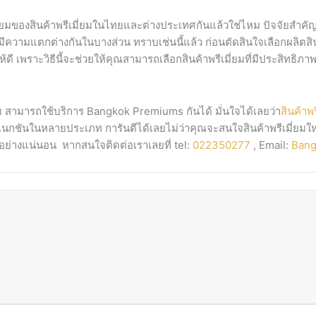
องสินค้าพรีเมี่ยมในไทยและต่างประเทศกันแล้วใช่ไหม ปัจจัยสำคัญที่
่มีความแตกต่างกันในบางส่วน ทราบเช่นนี้แล้ว ก่อนตัดสินใจเลือกผลิตสิน
 เพราะวิธีนี้จะช่วยให้คุณสามารถเลือกสินค้าพรีเมี่ยมที่มีประสิทธิภา
่ยม สามารถใช้บริการ Bangkok Premiums กันได้ มั่นใจได้เลยว่า
สินค้าพร
นเนกชันในหลายประเภท การันตีได้เลยไม่ว่าคุณจะสนใจสินค้าพรีเมี่ยมใ
อย่างแน่นอน หากสนใจติดต่อเราเลยที่ tel:
022350277
, Email:
Bang