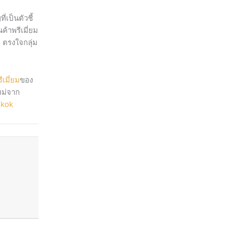
เป็นตัวชี้
ค้าพรีเมี่ยม
พ ตรงใจกลุ่ม
ีเมี่ยม
ของ
หม่จาก
kok