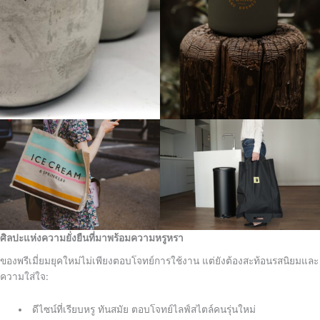
ศิลปะแห่งความยั่งยืนที่มาพร้อมความหรูหรา
ของพรีเมี่ยมยุคใหม่ไม่เพียงตอบโจทย์การใช้งาน แต่ยังต้องสะท้อนรสนิยมและ
ความใส่ใจ:
ดีไซน์ที่เรียบหรู ทันสมัย ตอบโจทย์ไลฟ์สไตล์คนรุ่นใหม่