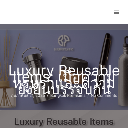
Luxury Reusable
Items: เมื่อความ
หรูหราและความ
ยั่งยืนบรรจบกัน
กุมภาพันธ์ 21, 2025
/
Bangkok Premiums
/
No Comments