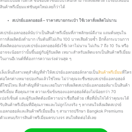
หรือแบบมีฝาปิดให้ ชื่นชอบดีไซน์แบบไหนก็สามารถสั่งผลิตได้ เปรียบเสมือน
สินค้าพรีเมี่ยมแฟชันยุคใหม่เลยก็ว่าได้
สเปรย์แอลกอฮอล์ – ราคาสบายกระเป๋า ใช้เวลาสั่งผลิตไม่นาน
สเปรย์แอลกอฮอล์นับว่าเป็นสินค้าพรีเมี่ยมที่ภาพลักษณ์ดีงาม แถมต้นทุนใน
การสั่งผลิตยังต่ำมาก เริ่มต้นที่ไม่เกิน 100 บาทเสียด้วยซ้ำ อีกทั้งกระบวนการ
สั่งผลิตออกแบบสเปรย์แอลกอฮอล์ยังใช้เวลาไม่นาน ไม่เกิน 7 ถึง 10 วัน หรือ
อาจจะน้อยกว่านั้นขึ้นอยู่กับผู้รับผลิต เหมาะสำหรับผลิตแจกเป็นสินค้าพรีเมี่ยม
ในงานอีเวนต์ที่ต้องการความเร่งด่วนสุด ๆ
เล็งเห็นถึงสาเหตุสำคัญที่ทำให้สเปรย์แอลกอฮอล์กลายเป็น
สินค้าพรีเมี่ยม
ที่ใคร
ต่อใครต่างหมายปองกันแล้วใช่ไหม ไม่ว่าคุณจะชื่นชอบสเปรย์แอลกอฮอล์
ดีไซน์ไหน สิ่งสำคัญที่ห้ามละเลยในการสั่งผลิตสเปรย์แอลกอฮอล์มาเป็นสินค้า
พรีเมี่ยม คือคุณภาพ ความเข้มข้นของแอลกอฮอล์ต้องไม่น้อยกว่า 70
เปอร์เซ็นต์ และผู้รับผลิตต้องมีความน่าเชื่อถือด้วย เพื่อที่มั่นใจได้ว่าคุณจะได้
รับสินค้าพรีเมี่ยมที่มีคุณภาพและไม่ถูกโกงจริง ๆ หากสนใจสั่งผลิตสเปรย์
แอลกอฮอล์และสินค้าพรีเมี่ยมอื่น ๆ สามารถปรึกษา Bangkok Premiums
ตัวแทนบริการสินค้าพรีเมี่ยมครบวงจร สนใจติดต่อได้เลย