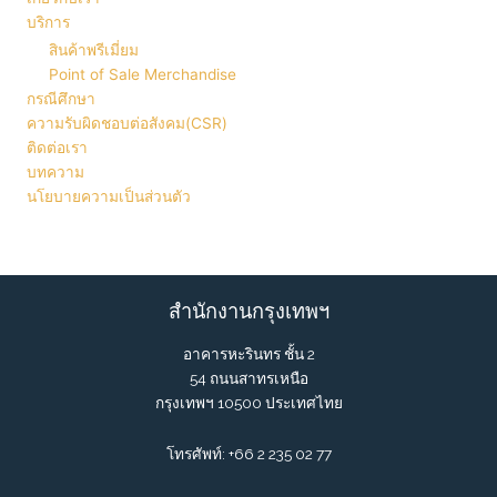
บริการ
สินค้าพรีเมี่ยม
Point of Sale Merchandise
กรณีศึกษา
ความรับผิดชอบต่อสังคม(CSR)
ติดต่อเรา
บทความ
นโยบายความเป็นส่วนตัว
สำนักงานกรุงเทพฯ
อาคารหะรินทร ชั้น 2
54 ถนนสาทรเหนือ
กรุงเทพฯ 10500 ประเทศไทย
โทรศัพท์:
+66 2 235 02 77