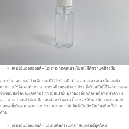
สเปรย์แอลกอฮอล์ – ไอเทมมากคุณประโยชน์ มีดีกว่าแค่ล้างมือ
สเปรย์แอลกอฮอล์ ไม่เพียงแต่มีไว้ใช้ล้างมือทำความสะอาดเท่านั้น แต่ยัง
สามารถใช้ฉีดพ่นทำความสะอาดสิ่งของต่าง ๆ ด้วย ยิ่งในสมัยนี้ที่ใครหลายคน
ชื่นชอบสั่งซื้อของเดลิเวอรี่ การมีสเปรย์แอลกอฮอล์พกติดต่อฉีดพ่นทำความ
สะอาดของก่อนรับด้วยมือก่อนนำมาใช้งาน ก็จะช่วยให้ของมีความปลอดภัย
ปลอดเชื้อโรค สะดวกรวดเร็ว และลดการสัมผัสที่เป็นปัจจัยเสี่ยงติดเชื้อโรค
ด้วย
สเปรย์แอลกอฮอล์ – ไอเทมทันกระแสเข้ากับเทรนด์ยุคใหม่