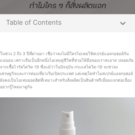
Table of Contents
ในช่วง 2 ถึง 3 ปีที่ผ่านมา เชื่อว่าคงไม่มีใครไม่เคยใช้สเปรย์แอลกอฮอล์กัน
แน่นอน เพราะถือเป็นอีกหนึ่งไอเทมคู่ชีวิตที่ช่วยให้มือของเราสะอาด ปลอดภัย
จากเชื้อไวรัสโควิด-19 ซึ่งแม้ว่าในปัจจุบัน กระแสโควิด-19 จะซาลง
เศรษฐกิจและการท่องเที่ยวเริ่มเปิดประเทศ แต่เหตุใดทำไมสเปรย์แอลกอฮอล์
ยังคงเป็นไอเทมยอดฮิตที่เหมาะสำหรับสั่งผลิตเป็นสินค้าพรีเมี่ยมแจกต่อเนื่อง
อยากรู้ไหมมาดูกัน