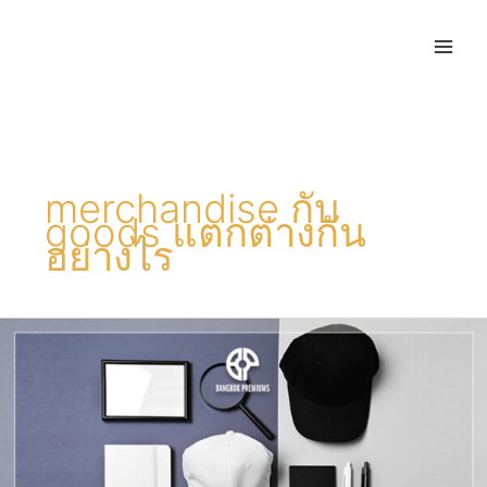
merchandise กับ
goods แตกต่างกัน
อย่างไร