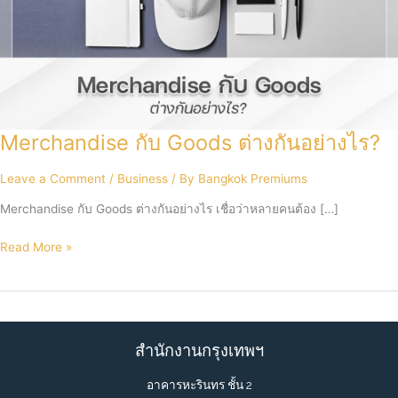
Merchandise กับ Goods ต่างกันอย่างไร?
Leave a Comment
/
Business
/ By
Bangkok Premiums
Merchandise กับ Goods ต่างกันอย่างไร เชื่อว่าหลายคนต้อง […]
Merchandise
Read More »
กับ
Goods
ต่าง
กัน
อย่างไร?
สำนักงานกรุงเทพฯ
อาคารหะรินทร ชั้น 2