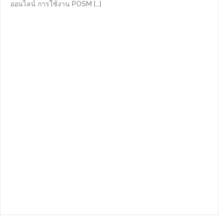
ออนไลน์ การใช้งาน POSM […]