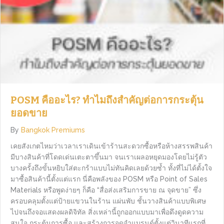
POSM คืออะไร? ทำไมถึงสำคัญต่อการกระตุ้น
ยอดขาย
By
Bangkok Premiums
เคยสังเกตไหมว่าเวลาเราเดินเข้าร้านสะดวกซื้อหรือห้างสรรพสินค้า
มีบางสินค้าที่โดดเด่นเตะตาขึ้นมา จนเราเผลอหยุดมองโดยไม่รู้ตัว
บางครั้งถึงขั้นหยิบใส่ตะกร้าแบบไม่ทันคิดเลยด้วยซ้ำ ทั้งที่ไม่ได้ตั้งใจ
มาซื้อสินค้านี้ตั้งแต่แรก นี่คือพลังของ POSM หรือ Point of Sales
Materials หรือพูดง่ายๆ ก็คือ “สื่อส่งเสริมการขาย ณ จุดขาย” ซึ่ง
ครอบคลุมตั้งแต่ป้ายแขวนในร้าน แผ่นพับ ชั้นวางสินค้าแบบพิเศษ
ไปจนถึงจอแสดงผลดิจิทัล สิ่งเหล่านี้ถูกออกแบบมาเพื่อดึงดูดความ
สนใจ กระตุ้นการซื้อ และสร้างการจดจำแบรนด์ตั้งแต่วินาทีแรกที่