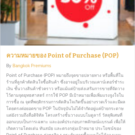
ความหมายของ Point of Purchase (POP)
By
Bangkok Premiums
Point of Purchase (POP) หมายถึงจุดขายปลายทาง หรือพื้นที่ใน
ร้านที่ลูกค้าตัดสินใจซื้อสินค้า ซึ่งอาจอยู่ในบริเวณเคาน์เตอร์ชำระ
เงิน ชั้นวางสินค้าชั่วคราว หรือแม้แต่ป้ายส่งเสริมการขายที่จัดวาง
ไว้ตามจุดยุทธศาสตร์ การใช้ POP มีเป้าหมายเพื่อเพิ่มแรงจูงใจใน
การซื้อ ณ จุดที่พฤติกรรมการตัดสินใจเกิดขึ้นอย่างรวดเร็วและมีผล
โดยตรงต่อยอดขาย POP ในปัจจุบันไม่ได้จำกัดอยู่แค่ป้ายกระดาษ
แต่ยังรวมถึงสื่อดิจิทัล โครงสร้างชั้นวางแบบโมดูลาร์ วัสดุพิเศษที่
ออกแบบเป็นการเฉพาะ และองค์ประกอบภาพลักษณ์แบรนด์ เพื่อให้
เกิดความโดดเด่น ทันสมัย และตรงกลุ่มเป้าหมาย ประโยชน์ของ
Point of Purchase ต่อธุรกิจ 1.กระตุ้นการซื้อแบบไม่ได้วางแผน