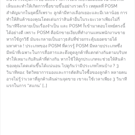
เห็นและทำให้เกิดการซื้อขายขึ้นอย่างรวดเร็ว เหตุผลที่ POSM
สำคัญมากในยุคนี้ก็เพราะ ลูกค้ามีทางเลือกเยอะและมีเวลาน้อย การ
ทำให้สินค้าของคุณโดดเด่นกว่าสินค้าอื่นในระยะเวลาเพียงไม่กี่
วินาทีจึงกลายเป็นเรื่องจำเป็น และ POSM ก็เข้ามาตอบโจทย์ตรงนี้
ได้อย่างดี เพราะ POSM คือนักขายเงียบที่ทำงานแทนพนักงานขาย
หากใช้ถูกวิธี มันจะกลายเป็นอาวุธลับที่ช่วยกระตุ้นยอดขายได้
มหาศาล ! ประเภทของ POSM ที่ควรรู้ POSM มีหลายประเภทซึ่ง
มีหน้าที่เฉพาะในการสื่อสารและดึงดูดลูกค้าที่แตกต่างกันตามบริบท
ทำให้เหมาะกับสินค้าที่ต่างกัน หากใช้ให้ถูกประเภทจะช่วยให้สินค้า
ของคุณโดดเด่นขึ้นได้แน่นอน ไปดูกันว่ามีประเภทไหนบ้าง ? 3
วินาทีทอง: จิตวิทยาการมองและการตัดสินใจซื้อของลูกค้า หลายคน
อาจไม่รู้ว่าเวลาที่ลูกค้าเดินผ่านจุดขาย เขาจะใช้เวลาเพียง 3 วินาที
แรกในการ “สแกน” […]