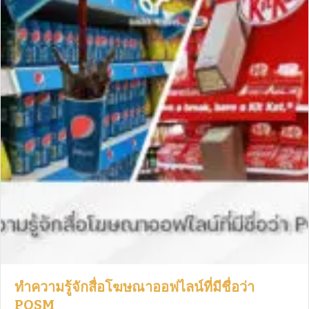
ทำความรู้จักสื่อโฆษณาออฟไลน์ที่มีชื่อว่า
POSM