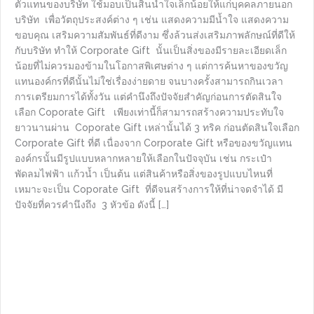
ตัวแทนของบริษัท ใช้มอบเป็นสินน้ำใจเล็กน้อยให้แก่บุคคลภายนอก
บริษัท เพื่อวัตถุประสงค์ต่าง ๆ เช่น แสดงความมีน้ำใจ แสดงความ
ขอบคุณ เสริมความสัมพันธ์ที่ดีงาม ซึ่งล้วนส่งเสริมภาพลักษณ์ที่ดีให้
กับบริษัท ทำให้ Corporate Gift นั้นเป็นสิ่งของมีรายละเอียดเล็ก
น้อยที่ไม่ควรมองข้ามในโอกาสพิเศษต่าง ๆ แต่การค้นหาของขวัญ
แทนองค์กรที่ดีนั้นไม่ใช่เรื่องง่ายดาย จนบางครั้งสามารถกินเวลา
การเตรียมการได้ทั้งวัน แต่คำนึงถึงปัจจัยสำคัญก่อนการตัดสินใจ
เลือก Coporate Gift เพียงเท่านี้ก็สามารถสร้างความประทับใจ
ยาวนานผ่าน Coporate Gift เหล่านั้นได้ 3 ทริค ก่อนตัดสินใจเลือก
Corporate Gift ที่ดี เนื่องจาก Corporate Gift หรือของขวัญแทน
องค์กรนั้นมีรูปแบบหลากหลายให้เลือกในปัจจุบัน เช่น กระเป๋า
พัดลมไฟฟ้า แก้วน้ำ เป็นต้น แต่สินค้าหรือสิ่งของรูปแบบไหนที่
เหมาะจะเป็น Coporate Gift ที่ดีจนสร้างการให้ที่น่าจดจำได้ มี
ปัจจัยที่ควรคำนึงถึง 3 หัวข้อ ดังนี้ […]