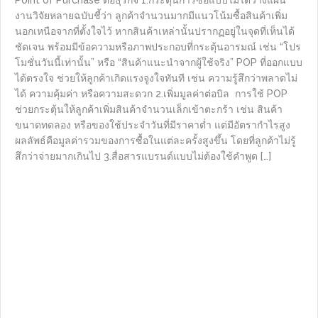
งานวิจัยหลายฉบับชี้ว่า ลูกค้าจำนวนมากมีแนวโน้มซื้อสินค้าเพิ่ม
นอกเหนือจากที่ตั้งใจไว้ หากสินค้าเหล่านั้นปรากฏอยู่ในจุดที่เห็นได้
ชัดเจน พร้อมมีข้อความหรือภาพประกอบที่กระตุ้นอารมณ์ เช่น “โปร
โมชั่นวันนี้เท่านั้น” หรือ “สินค้าแนะนำจากผู้ใช้จริง” POP ที่ออกแบบ
ได้ตรงใจ ช่วยให้ลูกค้าเกิดแรงจูงใจทันที เช่น ความรู้สึกว่าพลาดไม่
ได้ ความคุ้มค่า หรือความสะดวก 2.เพิ่มมูลค่าต่อบิล การใช้ POP
ช่วยกระตุ้นให้ลูกค้าเพิ่มสินค้าจำนวนเล็กเข้าตะกร้า เช่น สินค้า
ขนาดทดลอง หรือของใช้ประจำวันที่มีราคาต่ำ แต่มีอัตรากำไรสูง
ผลลัพธ์คือมูลค่ารวมของการซื้อในแต่ละครั้งสูงขึ้น โดยที่ลูกค้าไม่รู้
สึกว่าจ่ายมากเกินไป 3.สื่อสารแบรนด์แบบไม่ต้องใช้คำพูด […]